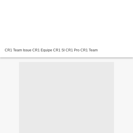
CR1 Team Issue CR1 Equipe CR1 Sl CR1 Pro CR1 Team