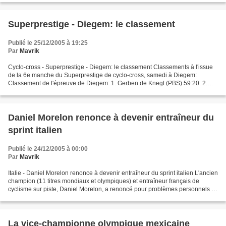
Superprestige - Diegem: le classement
Publié le 25/12/2005 à 19:25
Par
Mavrik
Cyclo-cross - Superprestige - Diegem: le classement Classements à l'issue
de la 6e manche du Superprestige de cyclo-cross, samedi à Diegem:
Classement de l'épreuve de Diegem: 1. Gerben de Knegt (PBS) 59:20. 2.
Sven Nys (BEL) m.t. 3. Erwin Vervecken (BEL)...
Daniel Morelon renonce à devenir entraîneur du
sprint italien
Publié le 24/12/2005 à 00:00
Par
Mavrik
Italie - Daniel Morelon renonce à devenir entraîneur du sprint italien L'ancien
champion (11 titres mondiaux et olympiques) et entraîneur français de
cyclisme sur piste, Daniel Morelon, a renoncé pour problèmes personnels à
devenir entraîneur national...
La vice-championne olympique mexicaine