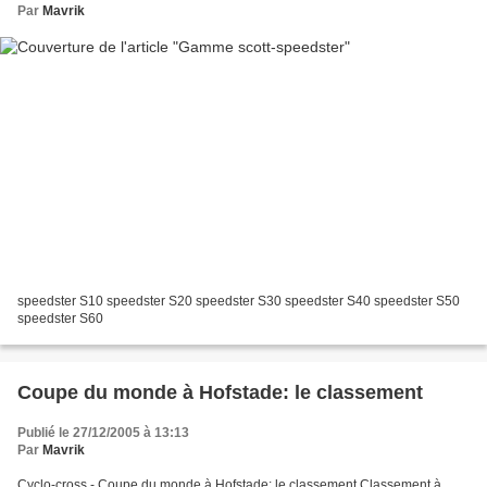
Par
Mavrik
speedster S10 speedster S20 speedster S30 speedster S40 speedster S50
speedster S60
Coupe du monde à Hofstade: le classement
Publié le 27/12/2005 à 13:13
Par
Mavrik
Cyclo-cross - Coupe du monde à Hofstade: le classement Classement à