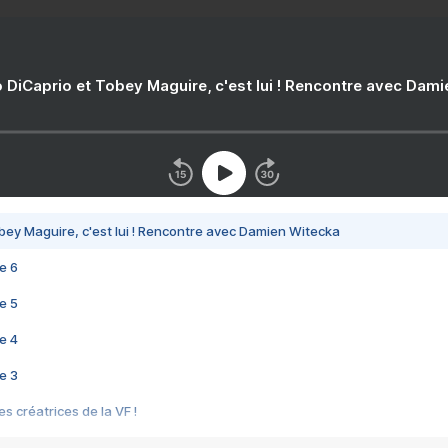
 DiCaprio et Tobey Maguire, c'est lui ! Rencontre avec Dam
bey Maguire, c'est lui ! Rencontre avec Damien Witecka
e 6
e 5
e 4
e 3
s créatrices de la VF !
e 2