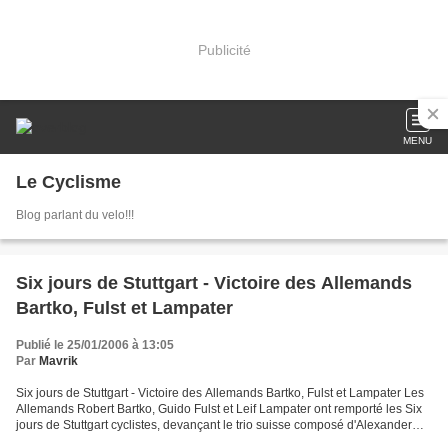
Publicité
MENU
Le Cyclisme
Blog parlant du velo!!!
Six jours de Stuttgart - Victoire des Allemands
Bartko, Fulst et Lampater
Publié le 25/01/2006 à 13:05
Par
Mavrik
Six jours de Stuttgart - Victoire des Allemands Bartko, Fulst et Lampater Les
Allemands Robert Bartko, Guido Fulst et Leif Lampater ont remporté les Six
jours de Stuttgart cyclistes, devançant le trio suisse composé d'Alexander
Aeschbach, Kurt Betschart...