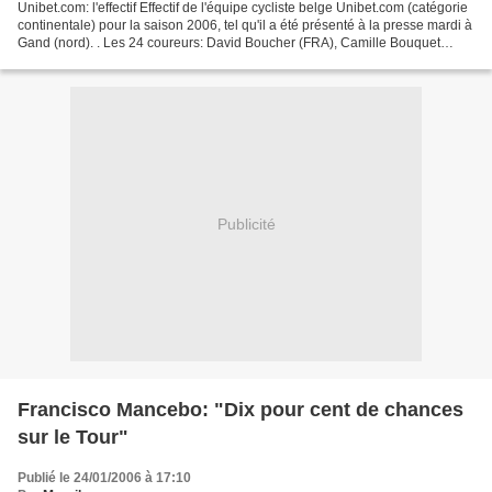
Unibet.com: l'effectif Effectif de l'équipe cycliste belge Unibet.com (catégorie
continentale) pour la saison 2006, tel qu'il a été présenté à la presse mardi à
Gand (nord). . Les 24 coureurs: David Boucher (FRA), Camille Bouquet
(FRA), Dave Bruylandts...
Publicité
Francisco Mancebo: "Dix pour cent de chances
sur le Tour"
Publié le 24/01/2006 à 17:10