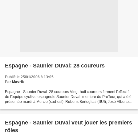
Espagne - Saunier Duval: 28 coureurs
Publié le 25/01/2006 à 13:05
Par
Mavrik
Espagne - Saunier Duval: 28 coureurs Vingt-huit coureurs forment l'effectif
de l'équipe cycliste espagnole Saunier Duval, membre du ProTour, qui a été
présentée mardi à Murcie (sud-est): Rubens Bertogliati (SUI), José Alberto
Benitez, David Canada, Juan...
Espagne - Saunier Duval veut jouer les premiers
rôles