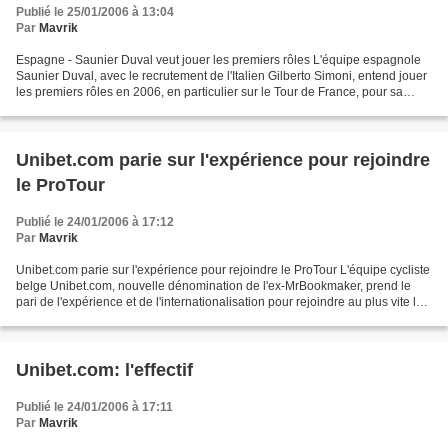
Publié le 25/01/2006 à 13:04
Par
Mavrik
Espagne - Saunier Duval veut jouer les premiers rôles L'équipe espagnole
Saunier Duval, avec le recrutement de l'Italien Gilberto Simoni, entend jouer
les premiers rôles en 2006, en particulier sur le Tour de France, pour sa
troisième saison dans l'élite...
Unibet.com parie sur l'expérience pour rejoindre
le ProTour
Publié le 24/01/2006 à 17:12
Par
Mavrik
Unibet.com parie sur l'expérience pour rejoindre le ProTour L'équipe cycliste
belge Unibet.com, nouvelle dénomination de l'ex-MrBookmaker, prend le
pari de l'expérience et de l'internationalisation pour rejoindre au plus vite le
circuit ProTour qui réunit...
Unibet.com: l'effectif
Publié le 24/01/2006 à 17:11
Par
Mavrik